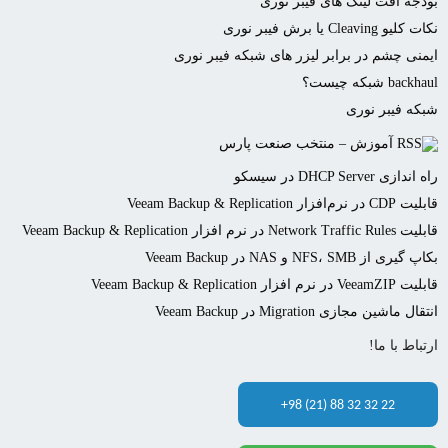
بودجه افت لینک های فیبر نوری
نکات کلیو Cleaving یا برش فیبر نوری
ایمنی چشم در برابر لیزر های شبکه فیبر نوری
backhaul شبکه چیست؟
شبکه فیبر نوری
آموزش – منتخب صنعت پارس
راه اندازی DHCP Server در سیسکو
قابلیت CDP در نرم‌افزار Veeam Backup & Replication
قابلیت Network Traffic Rules در نرم افزار Veeam Backup & Replication
بکاپ گیری از NFS، SMB و NAS در Veeam Backup
قابلیت VeeamZIP در نرم افزار Veeam Backup & Replication
انتقال ماشین مجازی Migration در Veeam Backup
ارتباط با ما!
+98 (21) 88 32 32 22