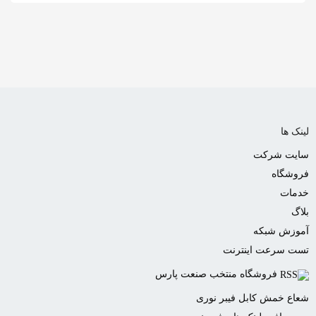
به
اشتراک
بگذارید.
کپی
لینک
لینک ها
سایت شرکت
فروشگاه
خدمات
بلاگ
آموزش شبکه
تست سرعت اینترنت
فروشگاه منتخب صنعت پارس
شعاع خمش کابل فیبر نوری