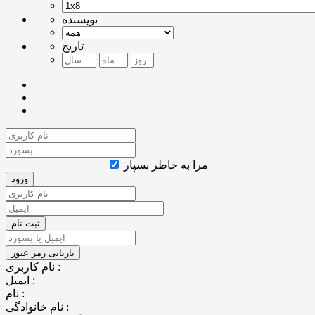
نویسنده
تاریخ
مرا به خاطر بسپار
نام کاربری :
ایمیل :
نام :
نام خانوادگی :