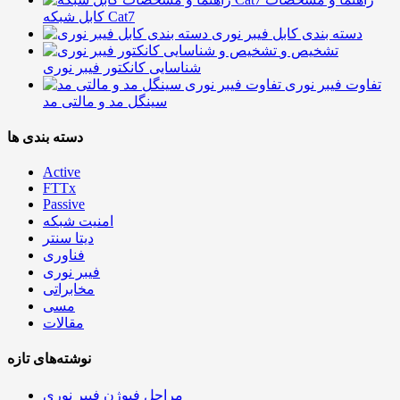
کابل شبکه Cat7
دسته بندی کابل فیبر نوری
تشخیص و
شناسایی کانکتور فیبر نوری
تفاوت فیبر نوری
سینگل مد و مالتی مد
دسته بندی ها
Active
FTTx
Passive
امنیت شبکه
دیتا سنتر
فناوری
فیبر نوری
مخابراتی
مسی
مقالات
نوشته‌های تازه
مراحل فیوژن فیبر نوری