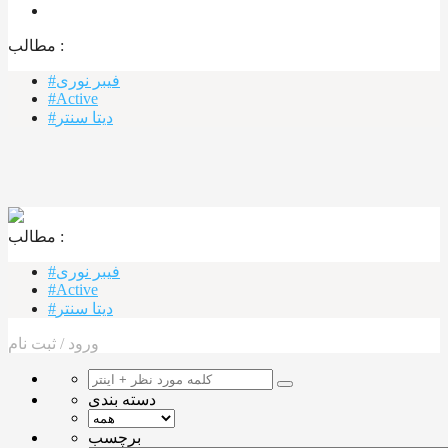
مطالب :‌
#فیبر نوری
#Active
#دیتا سنتر
مطالب :‌ ‌‌
#فیبر نوری
#Active
#دیتا سنتر
ورود
/
ثبت نام
دسته بندی
برچسب