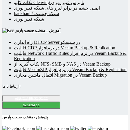
نکات کلیو Cleaving یا برش فیبر نوری
ایمنی چشم در برابر لیزر های شبکه فیبر نوری
backhaul شبکه چیست؟
شبکه فیبر نوری
آموزش – منتخب صنعت پارس
راه اندازی DHCP Server در سیسکو
قابلیت CDP در نرم‌افزار Veeam Backup & Replication
قابلیت Network Traffic Rules در نرم افزار Veeam Backup &
Replication
بکاپ گیری از NFS، SMB و NAS در Veeam Backup
قابلیت VeeamZIP در نرم افزار Veeam Backup & Replication
انتقال ماشین مجازی Migration در Veeam Backup
ارتباط با ما!
+98 (21) 88 32 32 22
WhatsApp
پژوهش - منتخب صنعت پارس