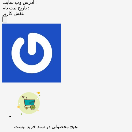
آدرس وب سایت :
تاریخ ثبت نام :
نقش کاربر:
هیچ محصولی در سبد خرید نیست.