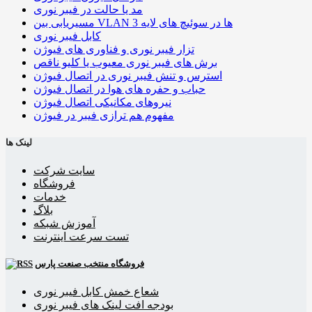
مد یا حالت در فیبر نوری
مسیریابی بین VLAN ها در سوئیچ های لایه 3
کابل فیبر نوری
تزار فیبر نوری و فناوری های فیوژن
برش های فیبر نوری معیوب یا کلیو ناقص
استرس و تنش فیبر نوری در اتصال فیوژن
حباب و حفره‌ های هوا در اتصال فیوژن
نیروهای مکانیکی اتصال فیوژن
مفهوم هم ترازی فیبر در فیوژن
لینک ها
سایت شرکت
فروشگاه
خدمات
بلاگ
آموزش شبکه
تست سرعت اینترنت
فروشگاه منتخب صنعت پارس
شعاع خمش کابل فیبر نوری
بودجه افت لینک های فیبر نوری