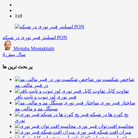
1x8
اسپلیتر فیبر نوری در شبکه PON
Mojtaba Montakhabi
4 سال پیش
پر بحث ترین ها
شاخص شکست نور
در فیبر مالتی مد
تفاوت کابل
فیبر نوری لوز تیوب و تایت بافر
ساختار فیبر نوری
سینگل مد و مالتی مد
پچ کورد ها در شبکه فیبر
نوری
محاسبه افت توان فیبر نوری
میزان افت شبکه فیبر نوری
راهنما و مشخصات