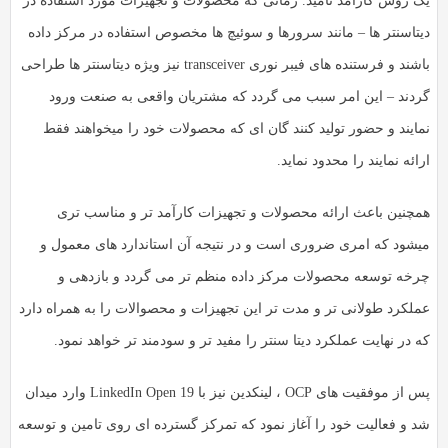
ک روش کارآمد نامید. زمانی که محصولات و تجهیزات مورد استفاده در
یتاسنتر ها – مانند سرورها و سوئیچ ها مخصوص استفاده در مرکز داده
باشند و فرستنده های فیبر نوری transceiver نیز ویژه دیتاسنتر ها طراحی
ردند – این امر سبب می گردد که مشتریان واقعی به صنعت ورود
مایند و حضور تولید کنند گان ای که محصولات خود را میخواهند فقط
ائه نمایند را محدود نماید.
مچنین باعث ارائه محصولات و تجهیزات کارآمد تر و مناسب تری
یشود که امری ضروری است و در نتیجه آن استاندارد های معمول و
رخه توسعه محصولات مرکز داده منظم تر می گردد و بازدهی و
ملکرد طولانی تر و مدت تر این تجهیزات و محصوالات را به همراه دارد
 در نهایت عملکرد دیتا سنتر را مفید تر و سودمند تر خواهد نمود.
پس از موفقیت های OCP ، لینکدین نیز با LinkedIn Open 19 وارد میدان
د و فعالیت خود را آغاز نمود که تمرکز گسترده ای روی تامین و توسعه