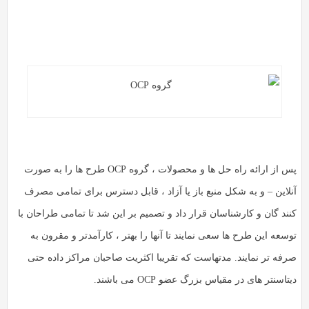
پس از ارائه راه حل ها و محصولات ، گروه OCP طرح ها را به صورت
نلاین – و به شکل منبع باز یا آزاد ، قابل دسترس برای تمامی مصرف
نند گان و کارشناسان قرار داد و تصمیم بر این شد تا تمامی طراحان با
سعه این طرح ها سعی نمایند تا آنها را بهتر ، کارآمدتر و مقرون به
رفه تر نمایند. مدتهاست که تقریبا اکثریت صاحبان مراکز داده حتی
تاسنتر های در مقیاس بزرگ عضو OCP می باشند.