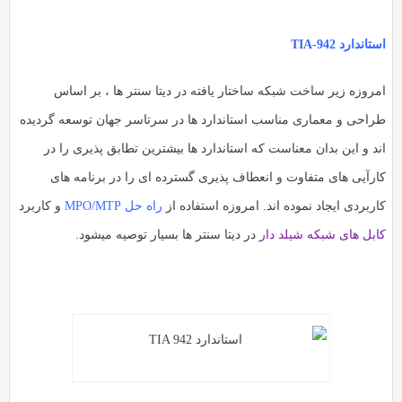
تاندارد TIA-942
مروزه زیر ساخت شبکه ساختار یافته در دیتا سنتر ها ، بر اساس
راحی و معماری مناسب استاندارد ها در سرتاسر جهان توسعه گردیده
ند و این بدان معناست که استاندارد ها بیشترین تطابق پذیری را در
ارآیی های متفاوت و انعطاف پذیری گسترده ای را در برنامه های
ربردی ایجاد نموده اند. امروزه استفاده از
راه حل MPO/MTP
و کاربرد
ابل های شبکه شیلد دار
در دیتا سنتر ها بسیار توصیه میشود.