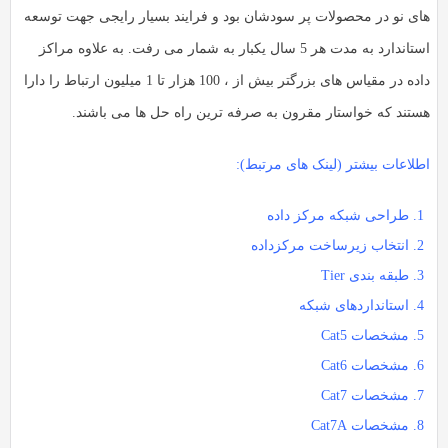
ای نو در محصولات پر سودشان بود و فرایند بسیار رایجی جهت توسعه
استاندارد به مدت هر 5 سال یکبار به شمار می رفت. به علاوه مراکز
داده در مقیاس های بزرگتر بیش از ، 100 هزار تا 1 میلیون ارتباط را دارا
ستند که خواستار مقرون به صرفه ترین راه حل ها می باشند.
طلاعات بیشتر (لینک های مرتبط):
طراحی شبکه مرکز داده
انتخاب زیرساخت مرکزداده
طبقه بندی Tier
استانداردهای شبکه
مشخصات Cat5
مشخصات Cat6
مشخصات Cat7
مشخصات Cat7A