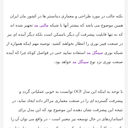
کته جالب در مورد طراحی و معماری دیتاسنتر ها در کشور مان ایران
مین موضوع می باشد که بیشتر آنها با شبکه
مالتی مد
تجهیز شده اند
ه نه تنها قابلیت پیشرفت آن دیگر ناممکن است بلکه دیگر آینده ای نیز
ر صنعت فیبر نوری را انتظار نخواهند کشید. توصیه مهم اینکه همواره از
بکه نوری
سینگل مد
استفاده نمایید حتی در فواصل کوتاه چرا که آینده
نعت نوری نزد نوع
سینگل مد
خواهد بود،
با توجه به اینکه این مدل OCP توانست به خوبی عملیاتی گردد و
یشرفت گسترده ای را در صنعت معماری مراکز داده ایجاد نماید، در
تیجه این پیشرفت نشان دهنده این موضوع بود که این مدل برای
ستانداردهای در حال توسعه نیز معتبر است – در واقع می توان آن را