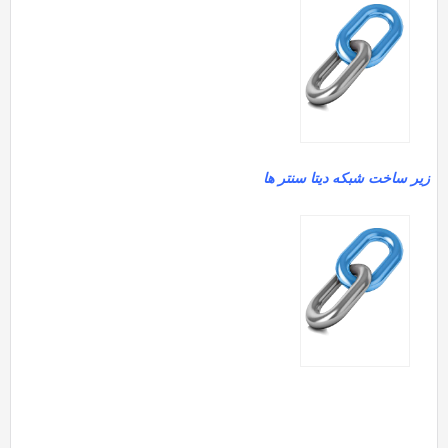
یر ساخت شبکه دیتا سنتر ها