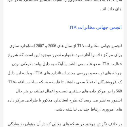
ی داده اند.
نجمن جهانی مخابرات TIA
انجمن جهانی مخابرات TIA از سال های 2006 و 2007 استاندارد سازی
رای مراکز داده را آغاز نمود. همواره تصور موجود این است که شروع
فعالیت TIA به دو علت می باشد .یا آینکه به دلیل پیامد طولانی بودن
چرخه های توسعه و بررسی مجدد استاندارد های TIA ، و یا به این دلیل
که فروشندگان احتمالا سعی داشتند تا فلسفه شبکه ساخت یافته TIA-
568 را در مرکز داده های بیشتری نصب و اعمال نمایند، در هر حال
ینطور به نظر می رسد که طرح استاندارد مذکور با طراحی مرکز داده
ای امروزی ارتباط چندانی نداشته باشد.
ر خلاف نگرش موجود در شبکه های محلی که در آن میتوان به سادگی