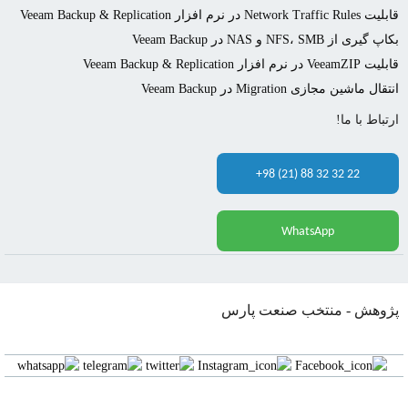
Netwo در نرم افزار Veeam Backup & Replication
ی از NFS، SMB و NAS در Veeam Backup
نرم افزار Veeam Backup & Replication
 ماشین مجازی Migration در Veeam Backup
باط با ما!
+98 (21) 88 32 32 22
WhatsApp
وهش - منتخب صنعت پارس