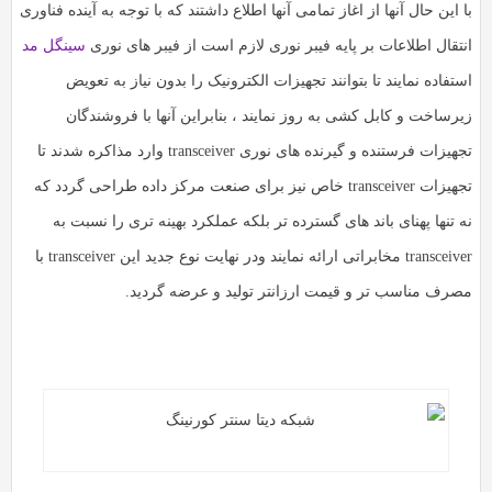
 این حال آنها از اغاز تمامی آنها اطلاع داشتند که با توجه به آینده فناوری
نتقال اطلاعات بر پایه فیبر نوری لازم است از فیبر های نوری
سینگل مد
تفاده نمایند تا بتوانند تجهیزات الکترونیک را بدون نیاز به تعویض
یرساخت و کابل کشی به روز نمایند ، بنابراین آنها با فروشندگان
تجهیزات فرستنده و گیرنده های نوری transceiver وارد مذاکره شدند تا
تجهیزات transceiver خاص نیز برای صنعت مرکز داده طراحی گردد که
 تنها پهنای باند های گسترده تر بلکه عملکرد بهینه تری را نسبت به
transceiver مخابراتی ارائه نمایند ودر نهایت نوع جدید این transceiver با
صرف مناسب تر و قیمت ارزانتر تولید و عرضه گردید.