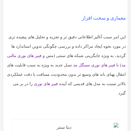
عماری و سخت افزار
ین امر سبب آنالیز اطلاعاتی دقیق تر و تجزیه و تحلیل های پیچیده تری
ر مورد نحوه ایجاد مراکز داده و بررسی چگونگی تدوین استاندارد ها
ردید، به ویژه جایگزینی شبکه های سنتی (مس و
فیبر های نوری مالتی
د
) با
فیبر های نوری سینگل مد
نسل جدید به ویژه به سبب قابلیت های
نتقال پهنای باند های وسیع تر بدون محدودیت مسافت با دقت عملکردی
الاتر نسبت به مدل های قدیمی که آینده
فیبر های نوری
را در بر می
رد.