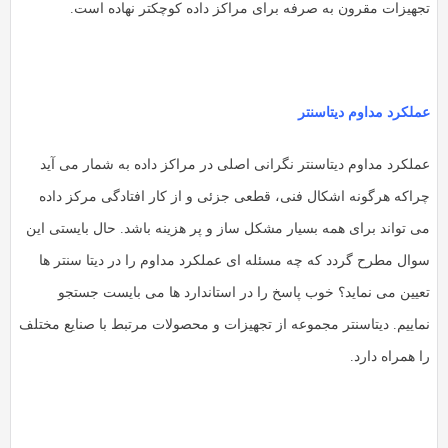
جهیزات مقرون به صرفه برای مراکز داده کوچکتر نهاده است.
ملکرد مداوم دیتاسنتر
ملکرد مداوم دیتاسنتر نگرانی اصلی در مراکز داده به شمار می آید
راکه هرگونه اشکال فنی، قطعی جزئی و از کار افتادگی مرکز داده
ی تواند برای همه بسیار مشکل ساز و پر هزینه باشد. حال بایستی این
وال مطرح گردد که چه مسئله ای عملکرد مداوم را در دیتا سنتر ها
عیین می نماید؟ خوب پاسخ را در استاندارد ها می بایست جستجو
ماییم. دیتاسنتر مجموعه از تجهیزات و محصولات مرتبط با صنایع مختلف
 همراه دارد.