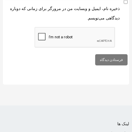
ذخیره نام، ایمیل و وبسایت من در مرورگر برای زمانی که دوباره
دیدگاهی می‌نویسم.
ک ها