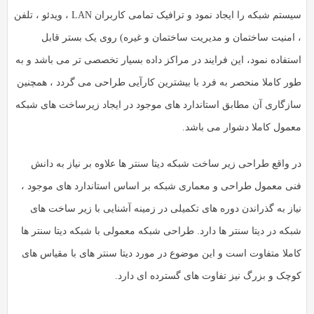
سیستم شبکه را ایجاد نمود و ترافیک تمامی کاربران LAN ، ویدئو ، تلفن
 امنیت ساختمان و مدیریت ساختمان و غیره) روی یک بستر قابل
ستفاده نمود، این فرایند در مراکز داده بسیار تخصصی تر می باشد و به
ور کاملا منحصر به فرد با بیشترین کارآیی طراحی می گردد ، همچنین
ازگاری آن مطابق استاندارد های موجود در ایجاد زیرساخت های شبکه
عمول کاملا دشوار می باشد.
ر واقع طراحی زیر ساخت شبکه دیتا سنتر ها علاوه بر نیاز به دانش
نی معمول طراحی و معماری شبکه بر اساس استاندارد های موجود ،
یاز به گذراندن دوره های تکمیلی در زمینه آشنایی با زیر ساخت های
بکه در دیتا سنتر ها دارد. طراحی شبکه معمولی با شبکه دیتا سنتر ها
املا متفاوت است و این موضوع در مورد دیتا سنتر های با مقیاس های
وچک و بزرگ نیز تفاوت های گسترده ای دارد.