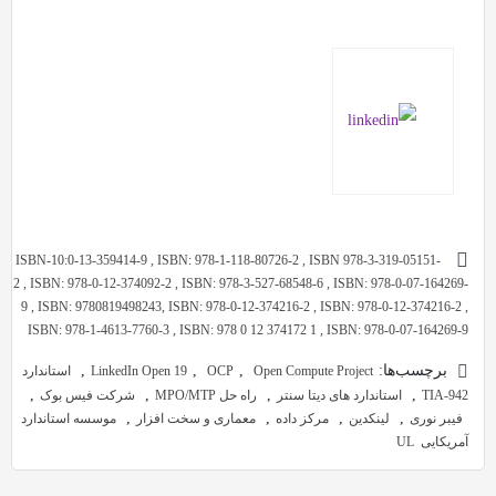
ISBN-10:0-13-359414-9 , ISBN: 978-1-118-80726-2 , ISBN 978-3-319-05151-
2 , ISBN: 978-0-12-374092-2 , ISBN: 978-3-527-68548-6 , ISBN: 978-0-07-164269-
9 , ISBN: 9780819498243, ISBN: 978-0-12-374216-2 , ISBN: 978-0-12-374216-2 ,
ISBN: 978-1-4613-7760-3 , ISBN: 978 0 12 374172 1 , ISBN: 978-0-07-164269-9
برچسب‌ها:
,
,
,
Open Compute Project
OCP
LinkedIn Open 19
استاندارد
,
,
,
,
TIA-942
استاندارد های دیتا سنتر
راه حل MPO/MTP
شرکت فیس بوک
,
,
,
,
فیبر نوری
لینکدین
مرکز داده
معماری و سخت افزار
موسسه استاندارد
آمریکایی UL