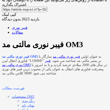
اشتراک بگذارید.
کپی لینک
بازدید 2623
بدون دیدگاه
فیبر نوری
مقالات
فیبر نوری مالتی مد OM3
به عنوان اولین
فیبر نوری مالتی مد
سازگار با
فیبر نوری مالتی مد OM3
فناوری انتقال لیزر “LOMMF” بر بستر مالتی مد شناخته می شود،
فیبر
در سال های 2000 میلادی عرضه گردید و تا به امروز با
نوری مالتی مد OM3
پیشرفت فناوری های انتفال به عنوان یکی از محبوب ترین فیبر های نوری
کلاس مالتی مد MMF شناخته می شود.
فهرست مطالب
مشخصات OM3
رنگ بندی
پهنای باند
انواع