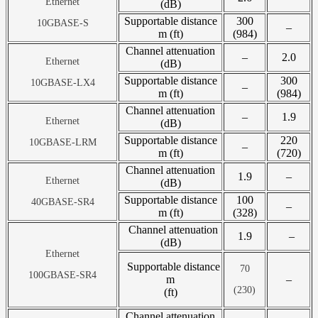
Ethernet
(dB)
Supportable distance
300
10GBASE-S
–
m (ft)
(984)
Channel attenuation
–
2.0
Ethernet
(dB)
Supportable distance
300
10GBASE-LX4
–
m (ft)
(984)
Channel attenuation
–
1.9
Ethernet
(dB)
Supportable distance
220
10GBASE-LRM
–
m (ft)
(720)
Channel attenuation
1.9
–
Ethernet
(dB)
Supportable distance
100
40GBASE-SR4
–
m (ft)
(328)
Channel attenuation
1.9
–
(dB)
Ethernet
Supportable distance
70
100GBASE-SR4
m
–
(230)
(ft)
Channel attenuation