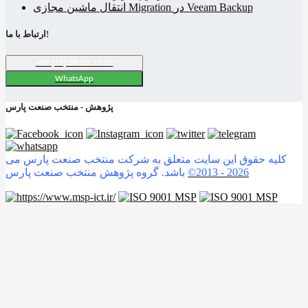
انتقال ماشین مجازی Migration در Veeam Backup
ارتباط با ما!
+98 (21) 88 32 32 22
WhatsApp
پژوهش - منتخب صنعت پارس
کلیه حقوق این سایت متعلق به شرکت منتخب صنعت پارس می
2026
©2013 -
باشد. گروه پژوهش منتخب صنعت پارس