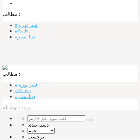
مطالب :‌
#فیبر نوری
#Active
#دیتا سنتر
مطالب :‌ ‌‌
#فیبر نوری
#Active
#دیتا سنتر
ورود
/
ثبت نام
دسته بندی
برچسب