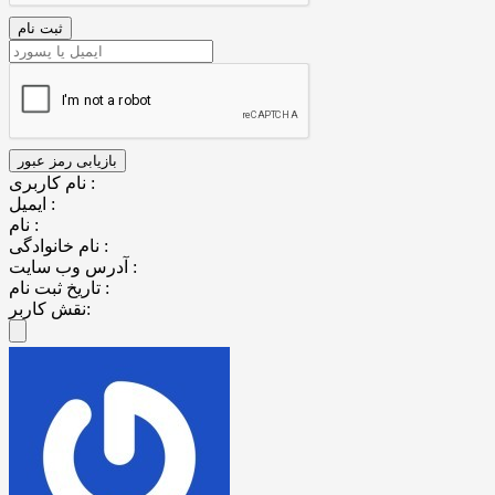
نام کاربری :
ایمیل :
نام :
نام خانوادگی :
آدرس وب سایت :
تاریخ ثبت نام :
نقش کاربر: