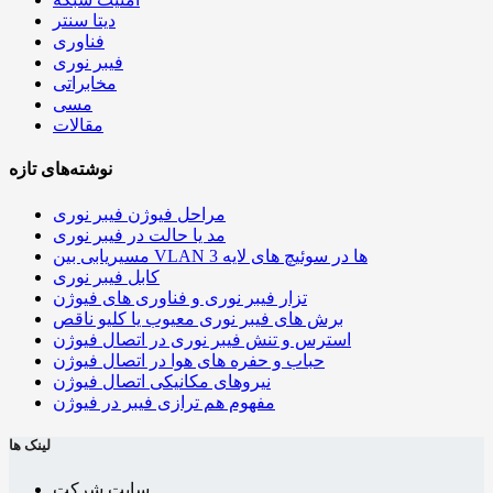
دیتا سنتر
فناوری
فیبر نوری
مخابراتی
مسی
مقالات
نوشته‌های تازه
مراحل فیوژن فیبر نوری
مد یا حالت در فیبر نوری
مسیریابی بین VLAN ها در سوئیچ های لایه 3
کابل فیبر نوری
تزار فیبر نوری و فناوری های فیوژن
برش های فیبر نوری معیوب یا کلیو ناقص
استرس و تنش فیبر نوری در اتصال فیوژن
حباب و حفره‌ های هوا در اتصال فیوژن
نیروهای مکانیکی اتصال فیوژن
مفهوم هم ترازی فیبر در فیوژن
لینک ها
سایت شرکت