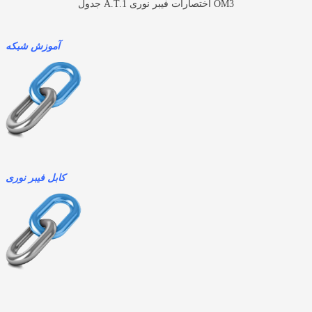
جدول A.T.1 اختصارات فیبر نوری OM3
آموزش شبکه
کابل فیبر نوری