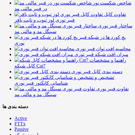
شاخص شکست نور
در فیبر مالتی مد
تفاوت کابل
فیبر نوری لوز تیوب و تایت بافر
ساختار فیبر نوری
سینگل مد و مالتی مد
پچ کورد ها در شبکه فیبر
نوری
محاسبه افت توان فیبر نوری
میزان افت شبکه فیبر نوری
راهنما و مشخصات
کابل شبکه Cat7
دسته بندی کابل فیبر نوری
تشخیص و
شناسایی کانکتور فیبر نوری
تفاوت فیبر نوری
سینگل مد و مالتی مد
دسته بندی ها
Active
FTTx
Passive
امنیت شبکه