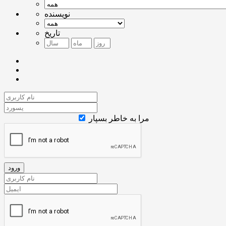
نویسنده
تاریخ
مرا به خاطر بسپار