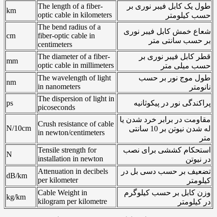
طول یک کابل فیبر نوری بر
The length of a fiber-
km
optic cable in kilometers
حسب کیلومتر
The bend radius of a
شعاع خمش کابل فیبر نوری
cm
fiber-optic cable in
بر حسب سانتی متر
centimeters
قطر کابل فیبر نوری بر
The diameter of a fiber-
mm
optic cable in millimeters
حسب میلی متر
طول موج نور بر حسب
The wavelength of light
nm
in nanometers
نانومتر
The dispersion of light in
پراکندگی نور در پیکوثانیه
ps
picoseconds
مقاومت در برابر خرد شدن یا
Crush resistance of cable
N/10cm
له شدن نیوتن بر 10 سانتی
in newton/centimeters
متر
استحکام کششی برای نصب
Tensile strength for
N
installation in newton
در نیوتن
تضعیف بر حسب دسی بل در
Attenuation in decibels
dB/km
per kilometer
کیلومتر
وزن کابل بر حسب کیلوگرم
Cable Weight in
kg/km
kilogram per kilometre
در کیلومتر