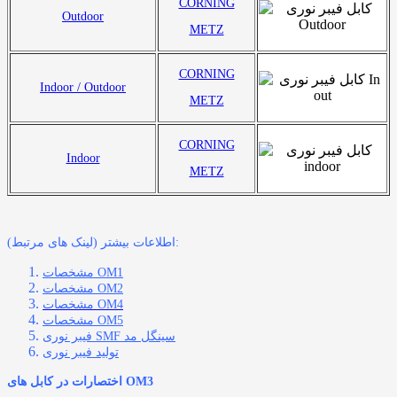
CORNING
Outdoor
METZ
CORNING
Indoor / Outdoor
METZ
CORNING
Indoor
METZ
اطلاعات بیشتر (لینک های مرتبط):
مشخصات OM1
مشخصات OM2
مشخصات OM4
مشخصات OM5
فیبر نوری SMF سینگل مد
تولید فیبر نوری
اختصارات در کابل های OM3